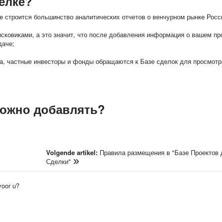
елке?
e строится большинство аналитических отчетов о венчурном рынке Росс
исковиками, а это значит, что после добавления информация о вашем пр
даче;
а, частные инвесторы и фонды обращаются к Базе сделок для просмотр
можно добавлять?
Volgende artikel:
Правила размещения в "Базе Проектов 
Сделки"
 voor u?