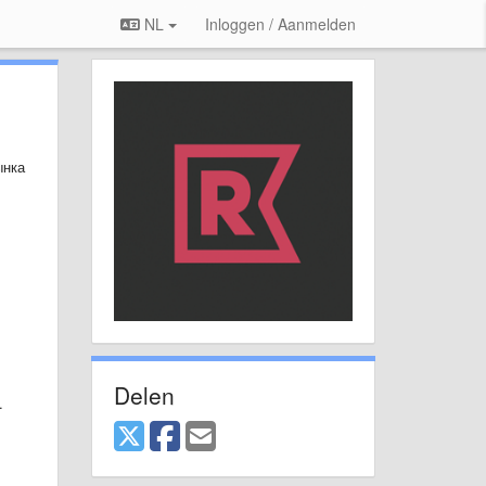
NL
Inloggen / Aanmelden
ынка
Delen
.