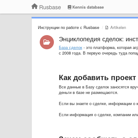
Rusbase
Kennis database
Инструкции по работе с Rusbase
Artikelen
Энциклопедия сделок: инс
База сделок
- это платформа, которая аг
с 2008 года. В первую очередь туда поп
Как добавить проект
Все данные в Базу сделок заносятся вруч
деньги в базе не размещаются.
Если вы знаете о сделке, информации о к
Если информация о сделке, компании или