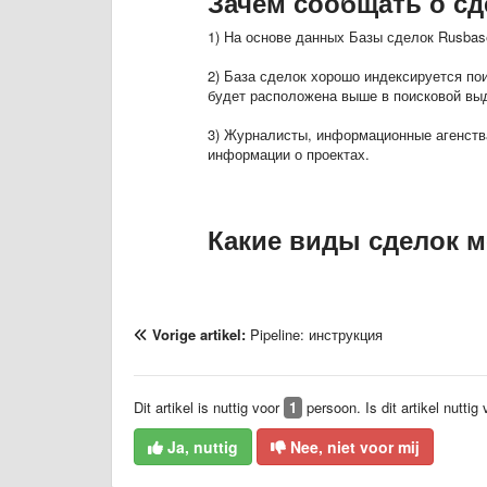
Зачем сообщать о сд
1) На основе данных Базы сделок Rusbas
2) База сделок хорошо индексируется по
будет расположена выше в поисковой вы
3) Журналисты, информационные агенств
информации о проектах.
Какие виды сделок 
Vorige artikel:
Pipeline: инструкция
Dit artikel is nuttig voor
1
persoon. Is dit artikel nuttig
Ja, nuttig
Nee, niet voor mij