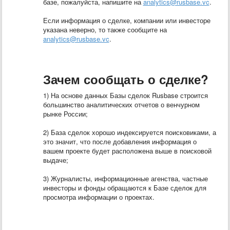
базе, пожалуйста, напишите на
analytics@rusbase.vc
.
Если информация о сделке, компании или инвесторе
указана неверно, то также сообщите на
analytics@rusbase.vc
.
Зачем сообщать о сделке?
1) На основе данных Базы сделок Rusbase строится
большинство аналитических отчетов о венчурном
рынке России;
2) База сделок хорошо индексируется поисковиками, а
это значит, что после добавления информация о
вашем проекте будет расположена выше в поисковой
выдаче;
3) Журналисты, информационные агенства, частные
инвесторы и фонды обращаются к Базе сделок для
просмотра информации о проектах.