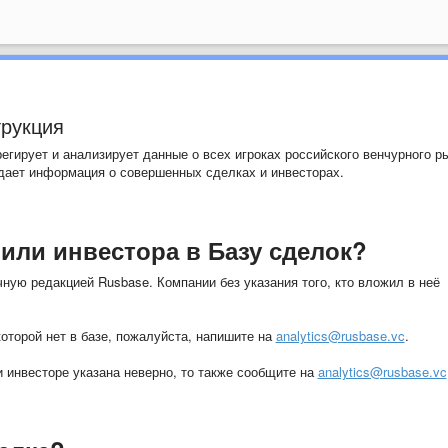
трукция
регирует и анализирует данные о всех игроках российского венчурного р
адает информация о совершенных сделках и инвесторах.
 или инвестора в Базу сделок?
ную редакцией Rusbase. Компании без указания того, кто вложил в неё
оторой нет в базе, пожалуйста, напишите на
analytics@rusbase.vc
.
 инвесторе указана неверно, то также сообщите на
analytics@rusbase.vc