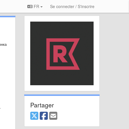
FR
Se connecter / S'inscrire
ынка
Partager
.