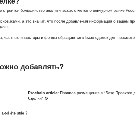
елке?
e строится большинство аналитических отчетов о венчурном рынке Росс
исковиками, а это значит, что после добавления информация о вашем пр
даче;
а, частные инвесторы и фонды обращаются к Базе сделок для просмотр
можно добавлять?
Prochain article:
Правила размещения в "Базе Проектов 
Сделки"
-t-il été utile ?