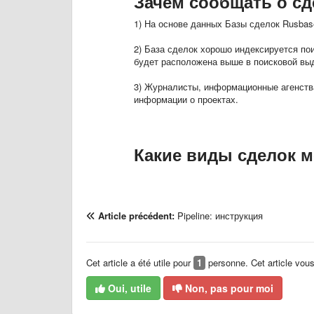
Зачем сообщать о сд
1) На основе данных Базы сделок Rusbas
2) База сделок хорошо индексируется по
будет расположена выше в поисковой вы
3) Журналисты, информационные агенств
информации о проектах.
Какие виды сделок 
Article précédent:
Pipeline: инструкция
Cet article a été utile pour
1
personne. Cet article vous a
Oui, utile
Non, pas pour moi