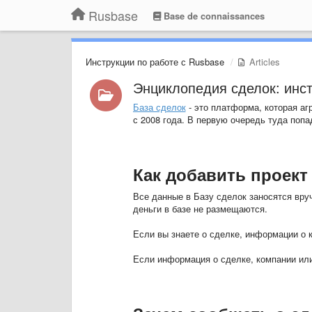
Rusbase
Base de connaissances
Инструкции по работе с Rusbase
Articles
Энциклопедия сделок: инс
База сделок
- это платформа, которая аг
с 2008 года. В первую очередь туда поп
Как добавить проект
Все данные в Базу сделок заносятся вруч
деньги в базе не размещаются.
Если вы знаете о сделке, информации о к
Если информация о сделке, компании или