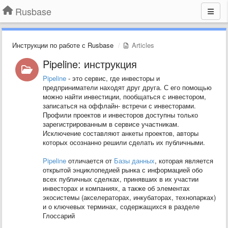
Rusbase
Инструкции по работе с Rusbase
Articles
Pipeline: инструкция
Pipeline
- это сервис, где инвесторы и
предприниматели находят друг друга. С его помощью
можно найти инвестиции, пообщаться с инвестором,
записаться на оффлайн- встречи с инвесторами.
Профили проектов и инвесторов доступны только
зарегистрированным в сервисе участникам.
Исключение составляют анкеты проектов, авторы
которых осознанно решили сделать их публичными.
Pipeline
отличается от
Базы данных
, которая является
открытой энциклопедией рынка с информацией обо
всех публичных сделках, принявших в их участии
инвесторах и компаниях, а также об элементах
экосистемы (акселераторах, инкубаторах, технопарках)
и о ключевых терминах, содержащихся в разделе
Глоссарий