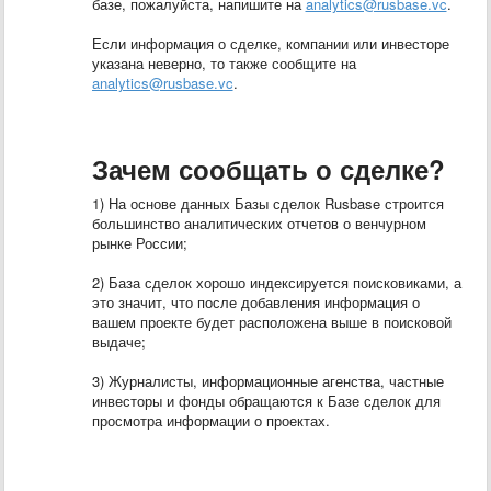
базе, пожалуйста, напишите на
analytics@rusbase.vc
.
Если информация о сделке, компании или инвесторе
указана неверно, то также сообщите на
analytics@rusbase.vc
.
Зачем сообщать о сделке?
1) На основе данных Базы сделок Rusbase строится
большинство аналитических отчетов о венчурном
рынке России;
2) База сделок хорошо индексируется поисковиками, а
это значит, что после добавления информация о
вашем проекте будет расположена выше в поисковой
выдаче;
3) Журналисты, информационные агенства, частные
инвесторы и фонды обращаются к Базе сделок для
просмотра информации о проектах.