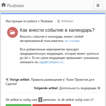
Rusbase
Инструкции по работе с Rusbase
Artikelen
Как внести событие в календарь?
Вносить события в календарь может любой
авторизованный пользователь
по ссылке
Все добавленные мероприятия проходят
предварительную модерацию, которая может длиться
до 24 ч. Если сроки модерации превышают указанные,
напишите на
olga@rusbase.vc
;
Vorige artikel:
Правила размещения в "Базе Проектов для
Сделки"
Volgende artikel:
Длительность модерации
Dit artikel is nuttig voor
2
personen. Is dit artikel nuttig voor u?