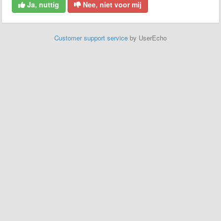
Ja, nuttig
Nee, niet voor mij
Customer support service
by UserEcho