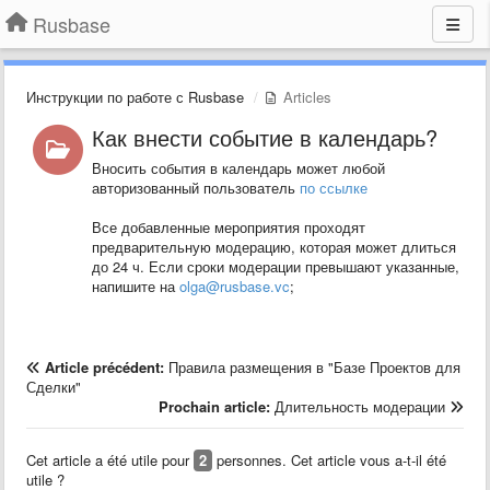
Rusbase
Инструкции по работе с Rusbase
Articles
Как внести событие в календарь?
Вносить события в календарь может любой
авторизованный пользователь
по ссылке
Все добавленные мероприятия проходят
предварительную модерацию, которая может длиться
до 24 ч. Если сроки модерации превышают указанные,
напишите на
olga@rusbase.vc
;
Article précédent:
Правила размещения в "Базе Проектов для
Сделки"
Prochain article:
Длительность модерации
Cet article a été utile pour
2
personnes. Cet article vous a-t-il été
utile ?