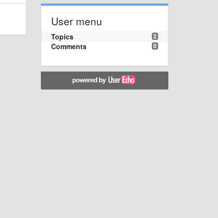
User menu
Topics
2
Comments
0