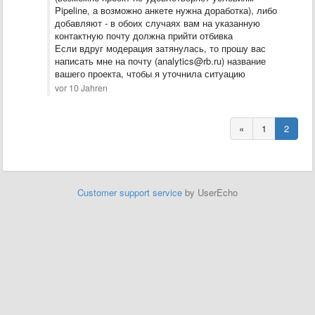
Pipeline, а возможно анкете нужна доработка), либо
добавляют - в обоих случаях вам на указанную
контактную почту должна прийти отбивка
Если вдруг модерация затянулась, то прошу вас
написать мне на почту (analytics@rb.ru) название
вашего проекта, чтобы я уточнила ситуацию
vor 10 Jahren
«
1
2
Customer support service
by UserEcho