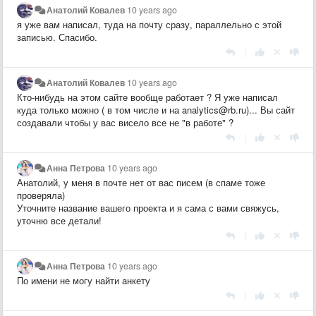
Анатолий Ковалев
10 years ago
я уже вам написал, туда на почту сразу, параллельно с этой
записью. Спасибо.
|
Анатолий Ковалев
10 years ago
Кто-нибудь на этом сайте вообще работает ? Я уже написал
куда только можно ( в том числе и на analytics@rb.ru)... Вы сайт
создавали чтобы у вас висело все не "в работе" ?
|
Анна Петрова
10 years ago
Анатолий, у меня в почте нет от вас писем (в спаме тоже
проверяла)
Уточните название вашего проекта и я сама с вами свяжусь,
уточню все детали!
|
Анна Петрова
10 years ago
По имени не могу найти анкету
|