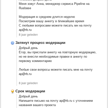
Меня зовут Анна, менеджер сервиса Pipeline на
Rusbase
Модерация в среднем длится неделю
Посмотрим вашу анкету в ближайшее время
С любыми вопросами можете писать мн на почту
ap@rb.ru
8 jaar geleden
Затянут процесс модерации
Добрый день
Егор, вы прислали анкету на повторную модерацию,
но не внесли необходимые правки в анкету по
первому комментарию
Любые свои вопросы можете писать мне на почту
ap@rb.ru
8 jaar geleden
Срок модерации
Добрый день
Напишите письмо на почту ap@rb.ru с уточнением
названия вашего проекта